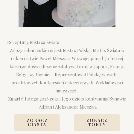
Receptury Mistrza Świata
Założycielem cukierni jest Mistrz Polski i Mistrz Świata w
cukiernictwie Paweł Mieszała. W swojej ponad 30 letniej
karierze doświadczenie zdobywał m.in. w Japonii, Francji,
Belgi czy Niemiec. Reprezentował Polskę w wielu
prestiżowych konkursach cukierniczych. Wykładowca i
nauczyciel.
Zmarł 6 lutego 2026 roku. Jego dzieło kontynuują Synowie
– Adrian i Aleksander Mieszała.
ZOBACZ
ZOBACZ
CIASTA
TORTY