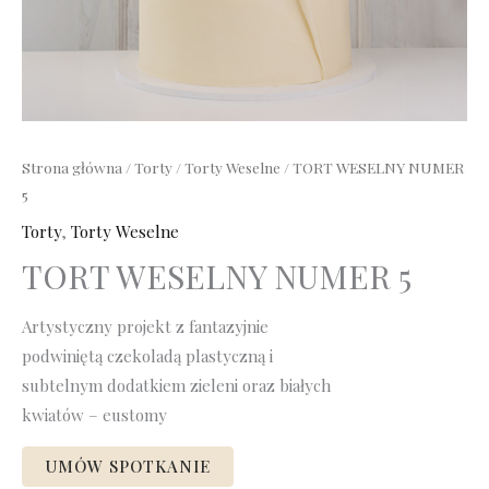
Strona główna
/
Torty
/
Torty Weselne
/ TORT WESELNY NUMER
5
Torty
,
Torty Weselne
TORT WESELNY NUMER 5
Artystyczny projekt z fantazyjnie
podwiniętą czekoladą plastyczną i
subtelnym dodatkiem zieleni oraz białych
kwiatów – eustomy
UMÓW SPOTKANIE