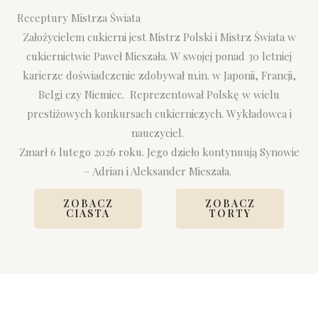
Receptury Mistrza Świata
Założycielem cukierni jest Mistrz Polski i Mistrz Świata w
cukiernictwie Paweł Mieszała. W swojej ponad 30 letniej
karierze doświadczenie zdobywał m.in. w Japonii, Francji,
Belgi czy Niemiec. Reprezentował Polskę w wielu
prestiżowych konkursach cukierniczych. Wykładowca i
nauczyciel.
Zmarł 6 lutego 2026 roku. Jego dzieło kontynuują Synowie
– Adrian i Aleksander Mieszała.
ZOBACZ
ZOBACZ
CIASTA
TORTY