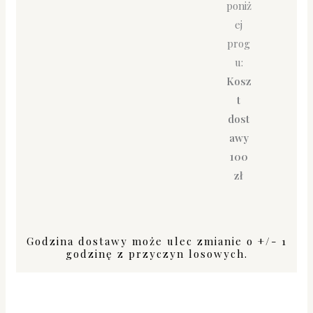
poniż
ej
prog
u:
Kosz
t
dost
awy
100
zł
Godzina dostawy może ulec zmianie o +/- 1
godzinę z przyczyn losowych.