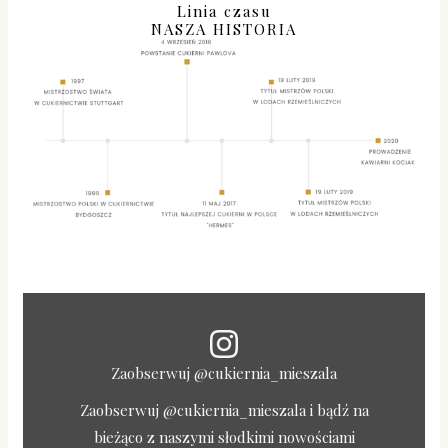
Linia czasu
NASZA HISTORIA
Zaobserwuj @cukiernia_mieszala
Zaobserwuj @cukiernia_mieszala i bądź na
bieżąco z naszymi słodkimi nowościami