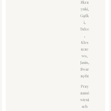
Skrz
ynki,
Gądk
i,
Tulce
,
Kles
zcze
wo,
Jasin,
Swar
zędz
Przy
zamó
wieni
ach