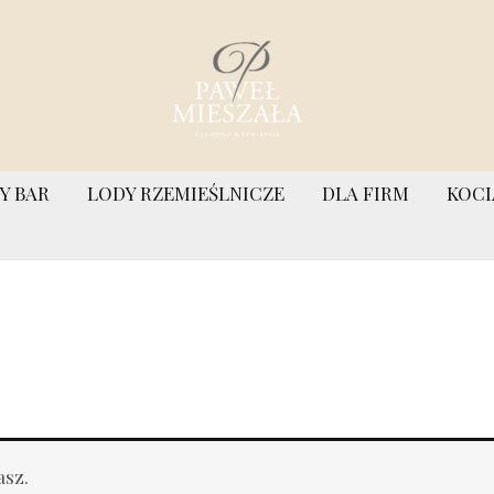
Y BAR
LODY RZEMIEŚLNICZE
DLA FIRM
KOCI
asz.