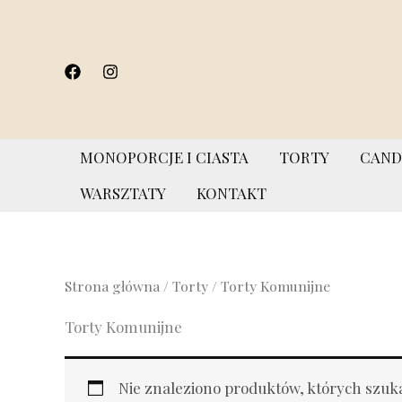
Przejdź
do
treści
MONOPORCJE I CIASTA
TORTY
CAND
WARSZTATY
KONTAKT
Strona główna
/
Torty
/ Torty Komunijne
Torty Komunijne
Nie znaleziono produktów, których szuk