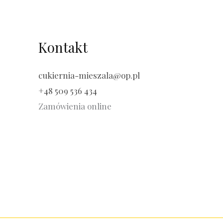
Kontakt
cukiernia-mieszala@op.pl
+48 509 536 434
Zamówienia online