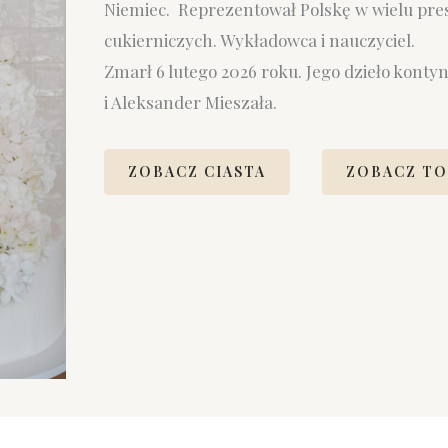
Niemiec. Reprezentował Polskę w wielu pr
cukierniczych. Wykładowca i nauczyciel.
Zmarł 6 lutego 2026 roku. Jego dzieło konty
i Aleksander Mieszała.
ZOBACZ CIASTA
ZOBACZ TO