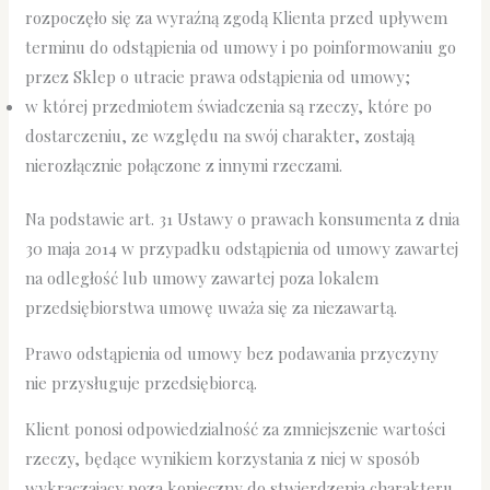
rozpoczęło się za wyraźną zgodą Klienta przed upływem
terminu do odstąpienia od umowy i po poinformowaniu go
przez Sklep o utracie prawa odstąpienia od umowy;
w której przedmiotem świadczenia są rzeczy, które po
dostarczeniu, ze względu na swój charakter, zostają
nierozłącznie połączone z innymi rzeczami.
Na podstawie art. 31 Ustawy o prawach konsumenta z dnia
30 maja 2014 w przypadku odstąpienia od umowy zawartej
na odległość lub umowy zawartej poza lokalem
przedsiębiorstwa umowę uważa się za niezawartą.
Prawo odstąpienia od umowy bez podawania przyczyny
nie przysługuje przedsiębiorcą.
Klient ponosi odpowiedzialność za zmniejszenie wartości
rzeczy, będące wynikiem korzystania z niej w sposób
wykraczający poza konieczny do stwierdzenia charakteru,