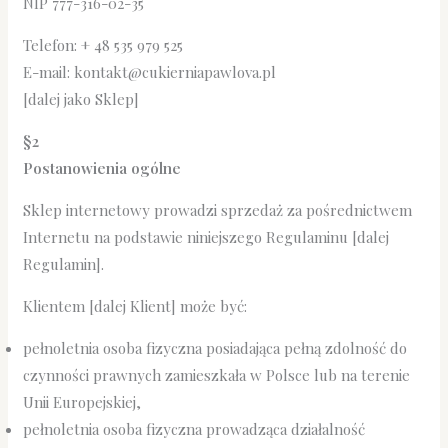
NIP 777-316-02-35
Telefon: + 48 535 979 525
E-mail: kontakt@cukierniapawlova.pl
[dalej jako Sklep]
§2
Postanowienia ogólne
Sklep internetowy prowadzi sprzedaż za pośrednictwem
Internetu na podstawie niniejszego Regulaminu [dalej
Regulamin].
Klientem [dalej Klient] może być:
pełnoletnia osoba fizyczna posiadająca pełną zdolność do
czynności prawnych zamieszkała w Polsce lub na terenie
Unii Europejskiej,
pełnoletnia osoba fizyczna prowadząca działalność