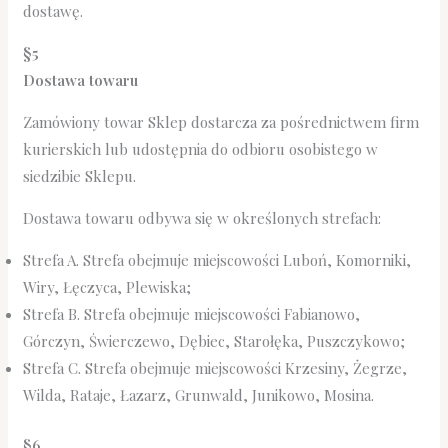
dostawę.
§5
Dostawa towaru
Zamówiony towar Sklep dostarcza za pośrednictwem firm
kurierskich lub udostępnia do odbioru osobistego w
siedzibie Sklepu.
Dostawa towaru odbywa się w określonych strefach:
Strefa A. Strefa obejmuje miejscowości Luboń, Komorniki,
Wiry, Łęczyca, Plewiska;
Strefa B. Strefa obejmuje miejscowości Fabianowo,
Górczyn, Świerczewo, Dębiec, Starołęka, Puszczykowo;
Strefa C. Strefa obejmuje miejscowości Krzesiny, Żegrze,
Wilda, Rataje, Łazarz, Grunwald, Junikowo, Mosina.
§6