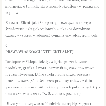
informując o tym Klienta w sposób określony w paragrafie
11 pkt 4.
Zarówno Klient, jak i Sklep mogą rozwiązać umowę o
świadczenie usług określonych w pkt 1 w dowolnym
czasie, wysyłając wiadomość e-mail z oświadczeniem woli.
§ 9
PRAWA WŁASNOŚCI INTELEKTUALNEJ
Dostępne w Sklepie teksty, zdjęcia, prezentowane
produkty, grafika, layout, nazwy firm, znaki towarowe,
loga są utworami, które są chronione przez przepisy
prawa, w szczególności przez przepisy ustawy z dnia
4.02.1994 r. o prawie autorskim i prawach pokrewnych (tj. z
dnia 6 czerwca 2019 r., Dz.U. z 2019 r. poz. 1231).
Utwory stanowią własność intelektualną. Np. zdjęcia i