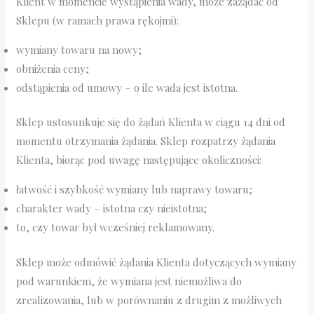
Klient w momencie wystąpienia wady, może zażądać od
Sklepu (w ramach prawa rękojmi):
wymiany towaru na nowy;
obniżenia ceny;
odstąpienia od umowy – o ile wada jest istotna.
Sklep ustosunkuje się do żądań Klienta w ciągu 14 dni od
momentu otrzymania żądania. Sklep rozpatrzy żądania
Klienta, biorąc pod uwagę następujące okoliczności:
łatwość i szybkość wymiany lub naprawy towaru;
charakter wady – istotna czy nieistotna;
to, czy towar był wcześniej reklamowany.
Sklep może odmówić żądania Klienta dotyczących wymiany
pod warunkiem, że wymiana jest niemożliwa do
zrealizowania, lub w porównaniu z drugim z możliwych