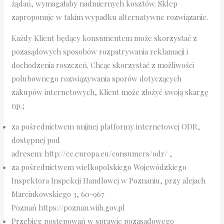
żądań, wymagałaby nadmiernych kosztów. Sklep
zaproponuje w takim wypadku alternatywne rozwiązanie.
Każdy Klient będący konsumentem może skorzystać z
pozasądowych sposobów rozpatrywania reklamacji i
dochodzenia roszczeń. Chcąc skorzystać z możliwości
polubownego rozwiązywania sporów dotyczących
zakupów internetowych, Klient może złożyć swoją skargę
np.;
za pośrednictwem unijnej platformy internetowej ODR,
dostępnej pod
adresem: http://ec.europa.eu/consumers/odr/ ,
za pośrednictwem wielkopolskiego Wojewódzkiego
Inspektora Inspekcji Handlowej w Poznaniu, przy alejach
Marcinkowskiego 3, 60-967
Poznań https://poznan.wiih.gov.pl
Przebieg postępowań w sprawie pozasądowego