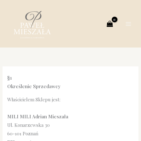
Przejdź
do
treści
§1
Określenie Sprzedawcy
Właścicielem Sklepu jest:
MILI MILI Adrian Mieszała
Ul. Konarzewska 30
60-101 Poznań