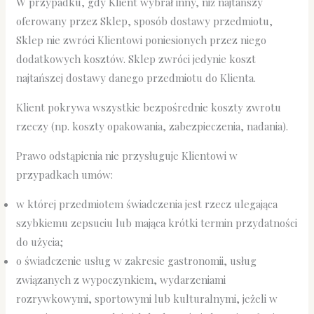
W przypadku, gdy Klient wybrał inny, niż najtańszy
oferowany przez Sklep, sposób dostawy przedmiotu,
Sklep nie zwróci Klientowi poniesionych przez niego
dodatkowych kosztów. Sklep zwróci jedynie koszt
najtańszej dostawy danego przedmiotu do Klienta.
Klient pokrywa wszystkie bezpośrednie koszty zwrotu
rzeczy (np. koszty opakowania, zabezpieczenia, nadania).
Prawo odstąpienia nie przysługuje Klientowi w
przypadkach umów:
w której przedmiotem świadczenia jest rzecz ulegająca
szybkiemu zepsuciu lub mająca krótki termin przydatności
do użycia;
o świadczenie usług w zakresie gastronomii, usług
związanych z wypoczynkiem, wydarzeniami
rozrywkowymi, sportowymi lub kulturalnymi, jeżeli w