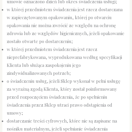
umowie oznaczono dzień lub okres świadczenia usługi;
w której przedmiotem świadczenia jest rzecz dostarczana
w zapieczętowanym opakowaniu, której po otwarciu
opakowania nie można zwrócić ze względu na ochronę
zdrowia lub ze względów higienicznych, jeżeli opakowanie
zostało otwarte po dostarczeniu;
w której przedmiotem świadczenia jest rzecz
nieprefabrykowana, wyprodukowana według specyfikacji
Klienta lub służąca zaspokojeniu jego
zindywidualizowanych potrzeb;
o świadczeniu usług, jeżeli Sklep wykonał w pełni usługę
za wyraźną zgodą Klienta, który został poinformowany
przed rozpoczęciem świadczenia, że po spełnieniu
świadczenia przez Sklep utraci prawo odstąpienia od
umowy;
dostarczanie treści cyfrowych, które nie są zapisane na
nośniku materialnym, jeżeli spełnianie świadczenia