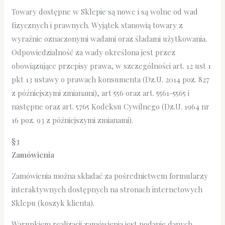
Towary dostępne w Sklepie są nowe i są wolne od wad
fizycznych i prawnych. Wyjątek stanowią towary z
wyraźnie oznaczonymi wadami oraz śladami użytkowania.
Odpowiedzialność za wady określona jest przez
obowiązujące przepisy prawa, w szczególności art. 12 ust 1
pkt 13 ustawy o prawach konsumenta (Dz.U. 2014 poz. 827
z późniejszymi zmianami), art 556 oraz art. 5561-5565 i
następne oraz art. 5765 Kodeksu Cywilnego (Dz.U. 1964 nr
16 poz. 93 z późniejszymi zmianami).
§3
Zamówienia
Zamówienia można składać za pośrednictwem formularzy
interaktywnych dostępnych na stronach internetowych
Sklepu (koszyk klienta).
Warunkiem realizacji zamówienia jest podanie danych