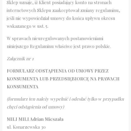
Sklep uznaje, iż Klient posiadający konto na stronach
internetowych Sklepu zaakceptował zmiany regulaminu,
jeśli nie wypowiedział umowy do końca upływu okresu
wskazanego w ust. 5.
W sprawach nieuregulowanych postanowieniami
niniejszego Regulaminu właściwe jest prawo polskie.
Załącznik nr 1
FORMULARZ ODSTĄPIENIA OD UMOWY PRZEZ
KONSUMENTA LUB PRZEDSIĘBIORCĘ NA PRAWACH
KONSUMENTA
(formularz ten należy wypełnić i odesłać tylko w przypadku
chęci odstąpienia od umowy)
MILI MILI Adrian Mieszała
ul. Konarzewska 30