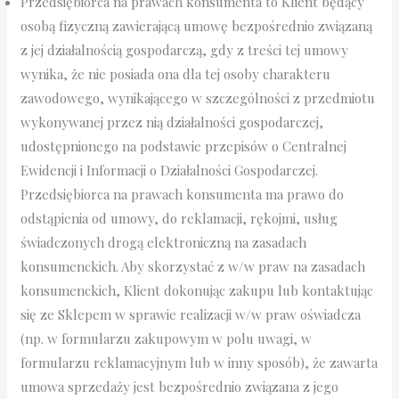
Przedsiębiorca na prawach konsumenta to Klient będący
osobą fizyczną zawierającą umowę bezpośrednio związaną
z jej działalnością gospodarczą, gdy z treści tej umowy
wynika, że nie posiada ona dla tej osoby charakteru
zawodowego, wynikającego w szczególności z przedmiotu
wykonywanej przez nią działalności gospodarczej,
udostępnionego na podstawie przepisów o Centralnej
Ewidencji i Informacji o Działalności Gospodarczej.
Przedsiębiorca na prawach konsumenta ma prawo do
odstąpienia od umowy, do reklamacji, rękojmi, usług
świadczonych drogą elektroniczną na zasadach
konsumenckich. Aby skorzystać z w/w praw na zasadach
konsumenckich, Klient dokonując zakupu lub kontaktując
się ze Sklepem w sprawie realizacji w/w praw oświadcza
(np. w formularzu zakupowym w polu uwagi, w
formularzu reklamacyjnym lub w inny sposób), że zawarta
umowa sprzedaży jest bezpośrednio związana z jego