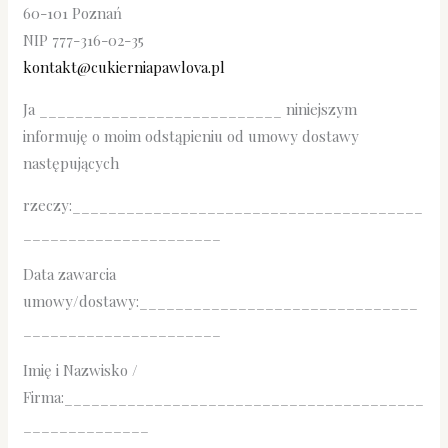
60-101 Poznań
NIP 777-316-02-35
kontakt@cukierniapawlova.pl
Ja ___________________________ niniejszym
informuję o moim odstąpieniu od umowy dostawy
następujących
rzeczy:_______________________________________
______________________
Data zawarcia
umowy/dostawy:_______________________________
______________________
Imię i Nazwisko /
Firma:________________________________________
______________