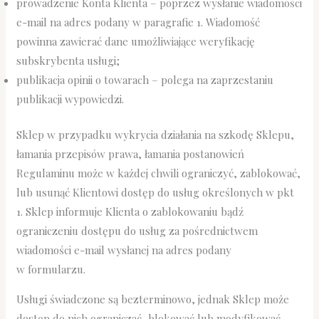
prowadzenie Konta Klienta – poprzez wysłanie wiadomości
e-mail na adres podany w paragrafie 1. Wiadomość
powinna zawierać dane umożliwiające weryfikację
subskrybenta usługi;
publikacja opinii o towarach – polega na zaprzestaniu
publikacji wypowiedzi.
Sklep w przypadku wykrycia działania na szkodę Sklepu,
łamania przepisów prawa, łamania postanowień
Regulaminu może w każdej chwili ograniczyć, zablokować,
lub usunąć Klientowi dostęp do usług określonych w pkt
1. Sklep informuje Klienta o zablokowaniu bądź
ograniczeniu dostępu do usług za pośrednictwem
wiadomości e-mail wysłanej na adres podany
w formularzu.
Usługi świadczone są bezterminowo, jednak Sklep może
dostęp do nich ograniczać, blokować lub modyfikować