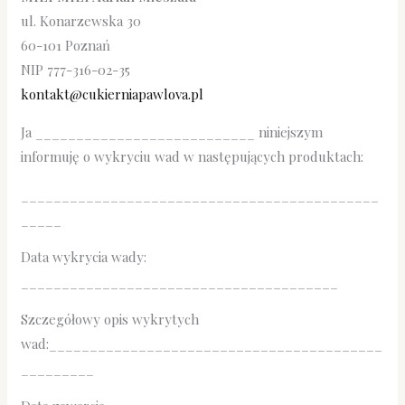
ul. Konarzewska 30
60-101 Poznań
NIP 777-316-02-35
kontakt@cukierniapawlova.pl
Ja ___________________________ niniejszym
informuję o wykryciu wad w następujących produktach:
____________________________________________
_____
Data wykrycia wady:
_______________________________________
Szczegółowy opis wykrytych
wad:_________________________________________
_________