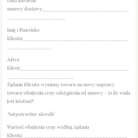
Data zawarcia
umowy/dostawy:_______________________________
_____________________
Imię i Nazwisko
Klienta:______________________________________
________________
Adres
Klient:_______________________________________
________________________
Żądania Klienta: wymiany towaru na nowy/naprawy
towaru/obniżenia ceny/odstąpienia od umowy – (o ile wada
jest istotna)*.
*niepotrzebne skreślić
Wartość obniżenia ceny według żądania
Klienta______________________________________