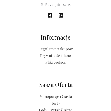
NIP 777-316-02-35
Informacje
Regulamin zakupów
Prywatność i dane
Pliki cookies
Nasza Oferta
Monoporcje i Ciasta
Torty
Lody Rzemieślnicze