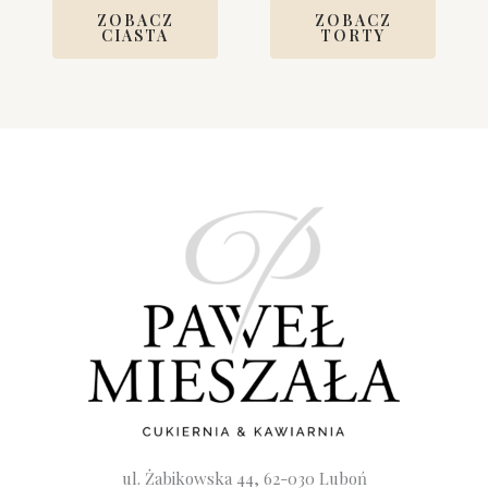
ZOBACZ
ZOBACZ
CIASTA
TORTY
ul. Żabikowska 44, 62-030 Luboń