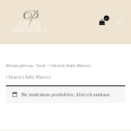
Przejdź
do
treści
Strona główna
/
Torty
/ Chrzest i Baby Shower
Chrzest i Baby Shower
Nie znaleziono produktów, których szukasz.