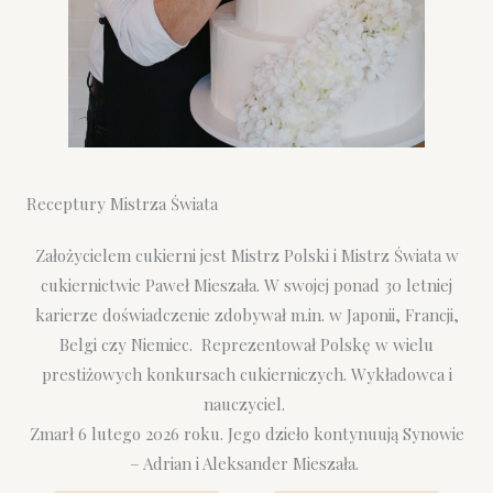
Receptury Mistrza Świata
Założycielem cukierni jest Mistrz Polski i Mistrz Świata w
cukiernictwie Paweł Mieszała. W swojej ponad 30 letniej
karierze doświadczenie zdobywał m.in. w Japonii, Francji,
Belgi czy Niemiec. Reprezentował Polskę w wielu
prestiżowych konkursach cukierniczych. Wykładowca i
nauczyciel.
Zmarł 6 lutego 2026 roku. Jego dzieło kontynuują Synowie
– Adrian i Aleksander Mieszała.