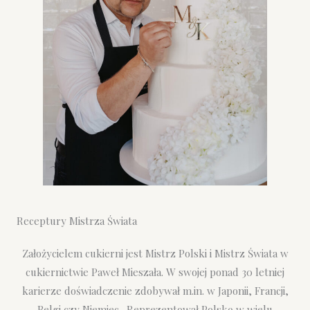
Receptury Mistrza Świata
Założycielem cukierni jest Mistrz Polski i Mistrz Świata w
cukiernictwie Paweł Mieszała. W swojej ponad 30 letniej
karierze doświadczenie zdobywał m.in. w Japonii, Francji,
Belgi czy Niemiec. Reprezentował Polskę w wielu