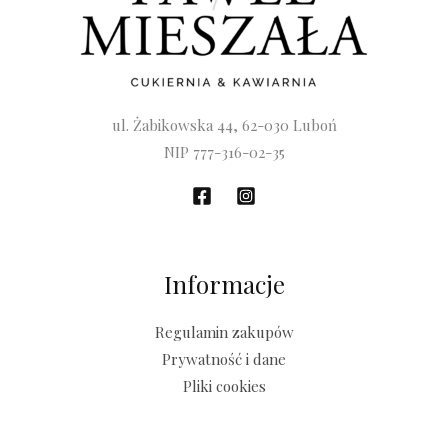
ul. Żabikowska 44, 62-030 Luboń
NIP 777-316-02-35
Informacje
Regulamin zakupów
Prywatność i dane
Pliki cookies