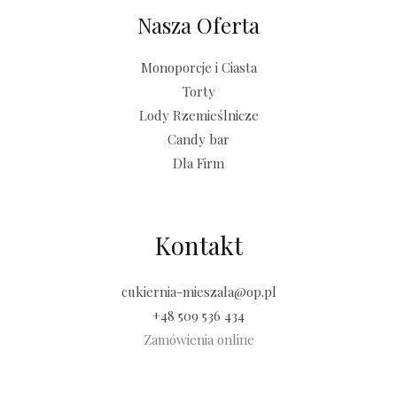
Nasza Oferta
Monoporcje i Ciasta
Torty
Lody Rzemieślnicze
Candy bar
Dla Firm
Kontakt
cukiernia-mieszala@op.pl
+48 509 536 434
Zamówienia online