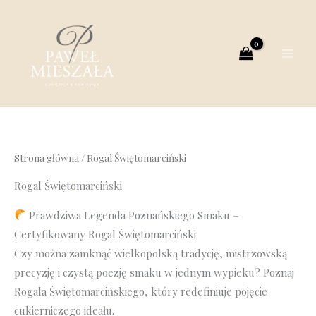
Przejdź
do
treści
Strona główna
/ Rogal Świętomarciński
Rogal Świętomarciński
Prawdziwa Legenda Poznańskiego Smaku –
Certyfikowany Rogal Świętomarciński
Czy można zamknąć wielkopolską tradycję, mistrzowską
precyzję i czystą poezję smaku w jednym wypieku? Poznaj
Rogala Świętomarcińskiego, który redefiniuje pojęcie
cukierniczego ideału.