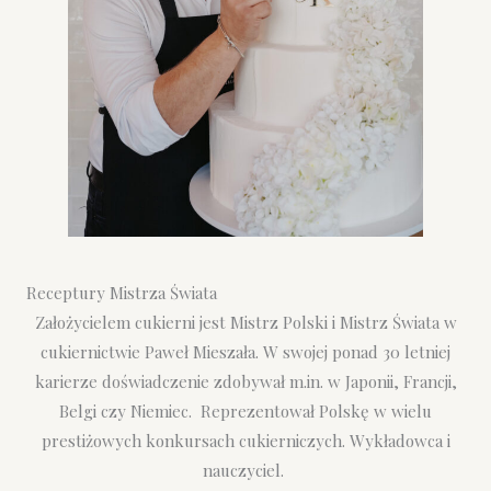
Receptury Mistrza Świata
Założycielem cukierni jest Mistrz Polski i Mistrz Świata w
cukiernictwie Paweł Mieszała. W swojej ponad 30 letniej
karierze doświadczenie zdobywał m.in. w Japonii, Francji,
Belgi czy Niemiec. Reprezentował Polskę w wielu
prestiżowych konkursach cukierniczych. Wykładowca i
nauczyciel.