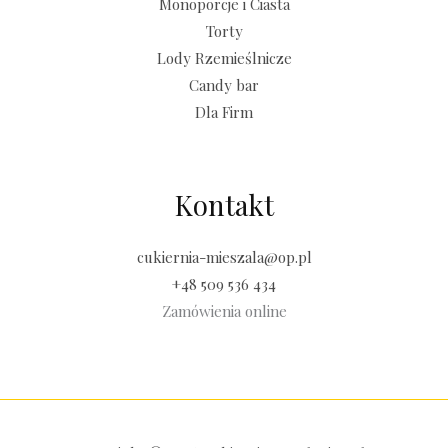
Monoporcje i Ciasta
Torty
Lody Rzemieślnicze
Candy bar
Dla Firm
Kontakt
cukiernia-mieszala@op.pl
+48 509 536 434
Zamówienia online