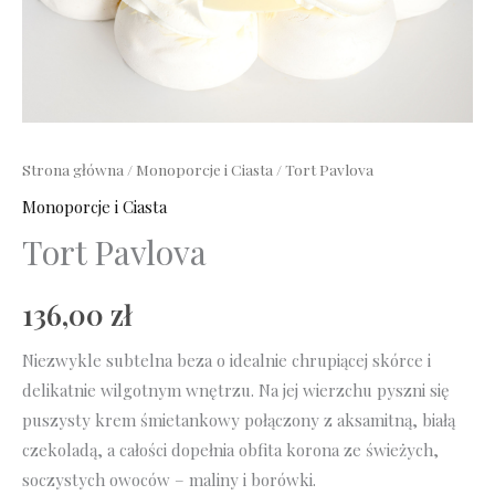
Strona główna
/
Monoporcje i Ciasta
/ Tort Pavlova
Monoporcje i Ciasta
Tort Pavlova
136,00
zł
Niezwykle subtelna beza o idealnie chrupiącej skórce i
delikatnie wilgotnym wnętrzu. Na jej wierzchu pyszni się
puszysty krem śmietankowy połączony z aksamitną, białą
czekoladą, a całości dopełnia obfita korona ze świeżych,
soczystych owoców – maliny i borówki.