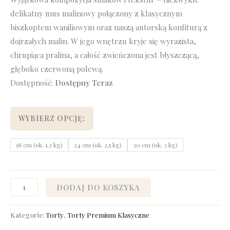
delikatny mus malinowy połączony z klasycznym
biszkoptem waniliowym oraz naszą autorską konfiturą z
dojrzałych malin. W jego wnętrzu kryje się wyrazista,
chrupiąca pralina, a całość zwieńczona jest błyszczącą,
głęboko czerwoną polewą.
Dostępność:
Dostępny Teraz
WYBIERZ OPCJĘ:
18 cm (ok. 1,2 kg)
24 cm (ok. 2,5 kg)
30 cm (ok. 3 kg)
DODAJ DO KOSZYKA
Kategorie:
Torty
,
Torty Premium Klasyczne