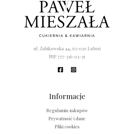
ul. Żabikowska 44, 62-030 Luboń
NIP 777-316-02-35
Informacje
Regulamin zakupów
Prywatność i dane
Pliki cookies