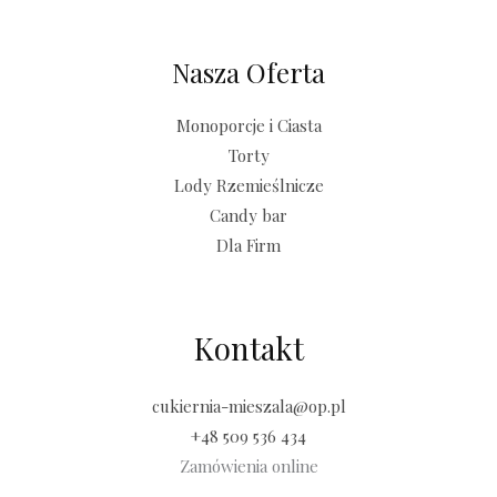
Nasza Oferta
Monoporcje i Ciasta
Torty
Lody Rzemieślnicze
Candy bar
Dla Firm
Kontakt
cukiernia-mieszala@op.pl
+48 509 536 434
Zamówienia online