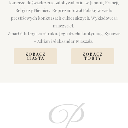
karierze doświadczenie zdobywał m.in. w Japonii, Francji,
Belgi czy Niemiec. Reprezentował Polskę w wielu
prestiżowych konkursach cukierniczych. Wykładowca i
nauczyciel.
Zmarł 6 lutego 2026 roku. Jego dzieło kontynuują Synowie
– Adrian i Aleksander Mieszała.
ZOBACZ
ZOBACZ
CIASTA
TORTY