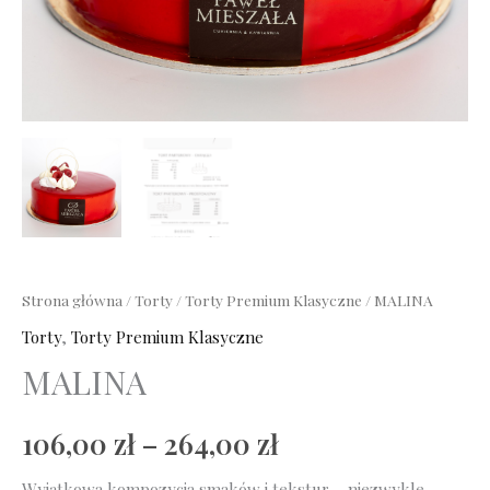
Strona główna
/
Torty
/
Torty Premium Klasyczne
/ MALINA
Torty
,
Torty Premium Klasyczne
MALINA
106,00
zł
–
264,00
zł
Wyjątkowa kompozycja smaków i tekstur – niezwykle